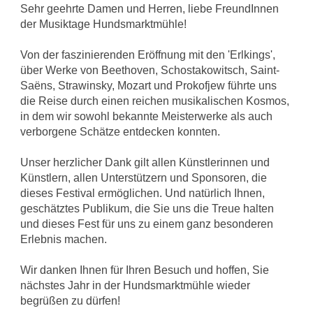
Sehr geehrte Damen und Herren, liebe FreundInnen
der Musiktage Hundsmarktmühle!
Von der faszinierenden Eröffnung mit den 'Erlkings',
über Werke von Beethoven, Schostakowitsch, Saint-
Saëns, Strawinsky, Mozart und Prokofjew führte uns
die Reise durch einen reichen musikalischen Kosmos,
in dem wir sowohl bekannte Meisterwerke als auch
verborgene Schätze entdecken konnten.
Unser herzlicher Dank gilt allen Künstlerinnen und
Künstlern, allen Unterstützern und Sponsoren, die
dieses Festival ermöglichen. Und natürlich Ihnen,
geschätztes Publikum, die Sie uns die Treue halten
und dieses Fest für uns zu einem ganz besonderen
Erlebnis machen.
Wir danken Ihnen für Ihren Besuch und hoffen, Sie
nächstes Jahr in der Hundsmarktmühle wieder
begrüßen zu dürfen!