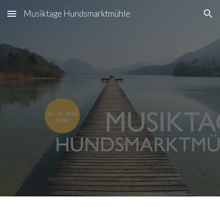
Musiktage Hundsmarktmühle
Skip to main content
Skip to navigation