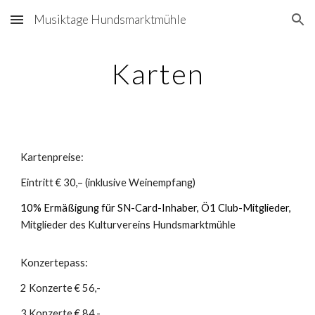
Musiktage Hundsmarktmühle
Skip to main content
Skip to navigation
Karten
Kartenpreise:
Eintritt € 30,– (inklusive Weinempfang)
10% Ermäßigung für SN-Card-Inhaber, Ö1 Club-Mitglieder,
Mitglieder des Kulturvereins Hundsmarktmühle
Konzertepass:
2 Konzerte € 56,-
3 Konzerte € 84,-