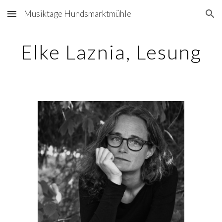
Musiktage Hundsmarktmühle
Skip to main content
Skip to navigation
Elke Laznia, Lesung