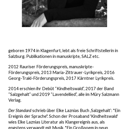
geboren 1974 in Klagenfurt, lebt als freie Schriftstellerin in
Salzburg. Publikationen in manuskripte, SALZ etc.
2012 Rauriser Förderungspreis, manuskripte-
Förderungspreis, 2013 Maria-Zittrauer-Lyrikpreis, 2016
Georg-Trakl-Förderungspreis, 2017 Kärntner Lyrikpreis.
2014 erschien ihr Debüt “Kindheitswald”, 2017 der Band
“Salzgehalt” und 2019 “Lavendellied”, alle im Müry Salzmann
Verlag.
Der Standard
schrieb über Elke Laznias Buch ‚Salzgehalt‘: "Ein
Ereignis der Sprache". Schon der Prosaband 'Kindheitswald'
wies Elke Laznias Literatur als Klangereignis aus, als
engstens verwandt mit Musik. "Ein Großpoem in neun